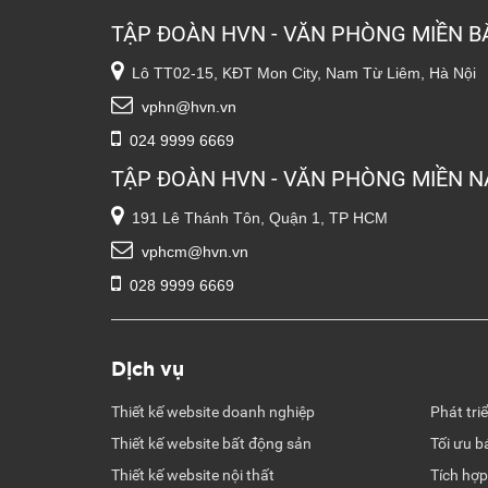
TẬP ĐOÀN HVN - VĂN PHÒNG MIỀN B
Lô TT02-15, KĐT Mon City, Nam Từ Liêm, Hà Nội
vphn@hvn.vn
024 9999 6669
TẬP ĐOÀN HVN - VĂN PHÒNG MIỀN 
191 Lê Thánh Tôn, Quận 1, TP HCM
vphcm@hvn.vn
028 9999 6669
Dịch vụ
Thiết kế website doanh nghiệp
Phát tri
Thiết kế website bất động sản
Tối ưu b
Thiết kế website nội thất
Tích hợp