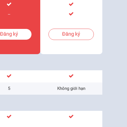
--
Đăng ký
Đăng ký
5
Không giới hạn