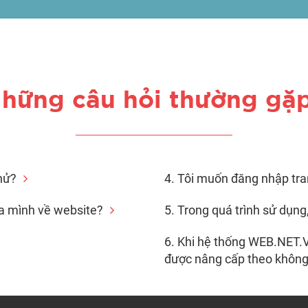
hững câu hỏi thường gặ
hử?
4. Tôi muốn đăng nhập tran
ủa mình về website?
5. Trong quá trình sử dụng
6. Khi hệ thống WEB.NET.V
được nâng cấp theo khôn