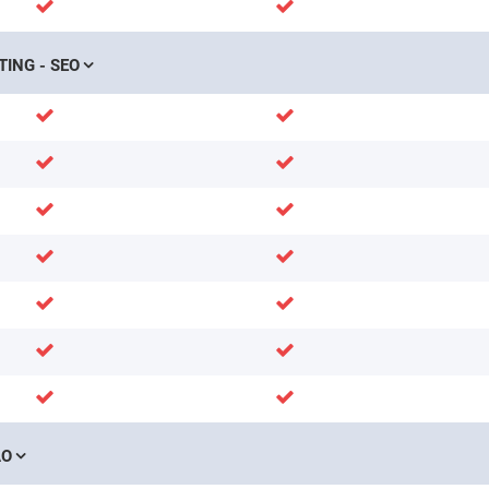
ING - SEO
ÁO