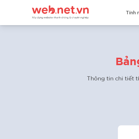
Tính 
Bảng
Thông tin chi tiết 