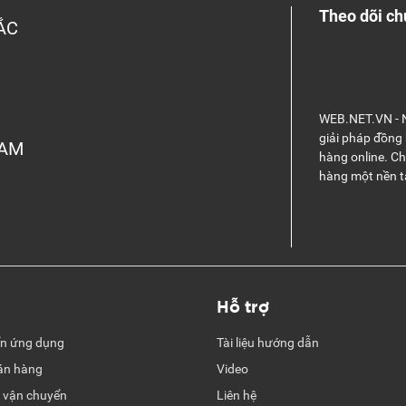
Theo dõi ch
ẮC
WEB.NET.VN - N
giải pháp đồng
NAM
hàng online. C
hàng một nền t
Hỗ trợ
ển ứng dụng
Tài liệu hướng dẫn
án hàng
Video
 vận chuyển
Liên hệ