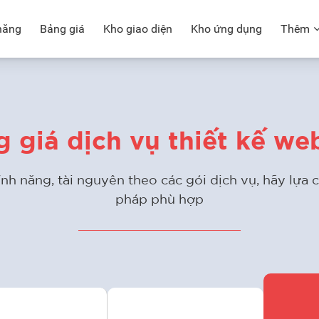
năng
Bảng giá
Kho giao diện
Kho ứng dụng
Thêm
 giá dịch vụ thiết kế we
tính năng, tài nguyên theo các gói dịch vụ, hãy lựa 
pháp phù hợp