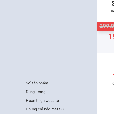
Dà
299.
1
Số sản phẩm
K
Dung lượng
Hoàn thiện website
Chứng chỉ bảo mật SSL