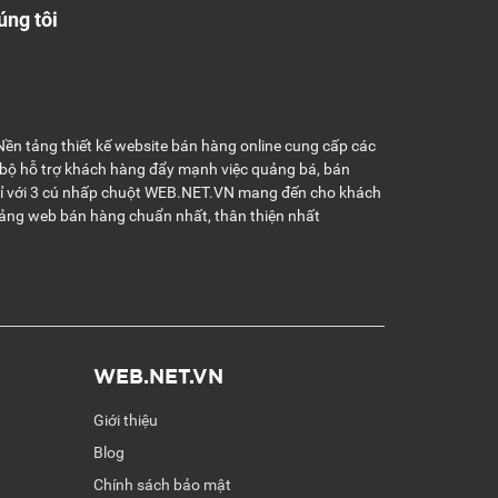
úng tôi
ền tảng thiết kế website bán hàng online cung cấp các
 bộ hỗ trợ khách hàng đẩy mạnh việc quảng bá, bán
hỉ với 3 cú nhấp chuột WEB.NET.VN mang đến cho khách
ảng web bán hàng chuẩn nhất, thân thiện nhất
WEB.NET.VN
Giới thiệu
Blog
Chính sách bảo mật