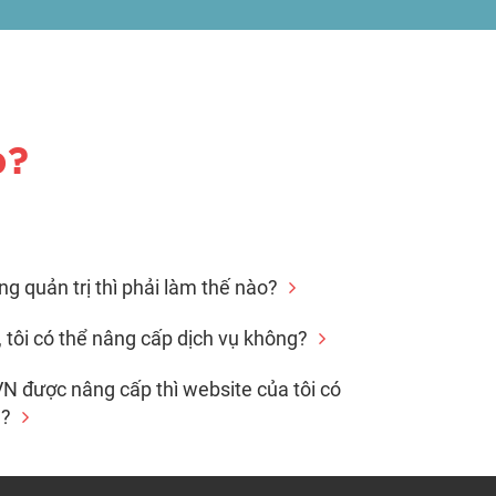
p?
g quản trị thì phải làm thế nào?
, tôi có thể nâng cấp dịch vụ không?
N được nâng cấp thì website của tôi có
g?