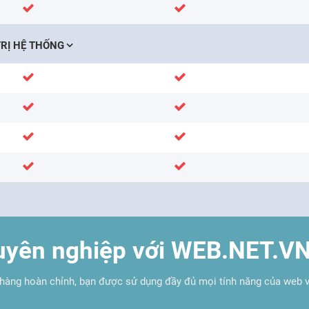
RỊ HỆ THỐNG
uyên nghiệp với WEB.NET.V
hàng hoàn chỉnh, bạn được sử dụng đầy đủ mọi tính năng của web 