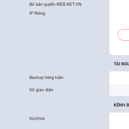
Bỏ bản quyền WEB.NET.VN
IP Riêng
TÀI NG
Backup hàng tuần
Số giao diện
KÊNH 
KiotViet