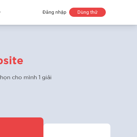
Đăng nhập
Dùng thử
bsite
chọn cho mình 1 giải