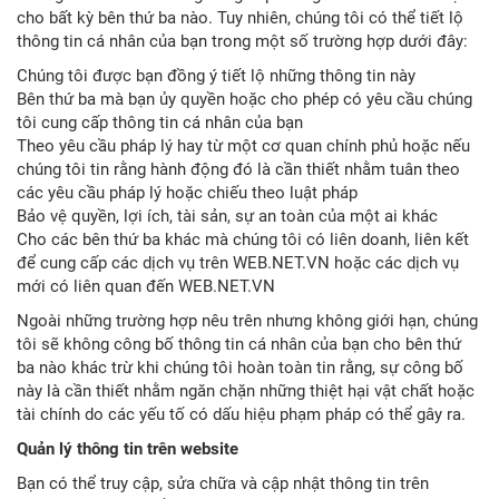
cho bất kỳ bên thứ ba nào. Tuy nhiên, chúng tôi có thể tiết lộ
thông tin cá nhân của bạn trong một số trường hợp dưới đây:
Chúng tôi được bạn đồng ý tiết lộ những thông tin này
Bên thứ ba mà bạn ủy quyền hoặc cho phép có yêu cầu chúng
tôi cung cấp thông tin cá nhân của bạn
Theo yêu cầu pháp lý hay từ một cơ quan chính phủ hoặc nếu
chúng tôi tin rằng hành động đó là cần thiết nhằm tuân theo
các yêu cầu pháp lý hoặc chiếu theo luật pháp
Bảo vệ quyền, lợi ích, tài sản, sự an toàn của một ai khác
Cho các bên thứ ba khác mà chúng tôi có liên doanh, liên kết
để cung cấp các dịch vụ trên WEB.NET.VN hoặc các dịch vụ
mới có liên quan đến WEB.NET.VN
Ngoài những trường hợp nêu trên nhưng không giới hạn, chúng
tôi sẽ không công bố thông tin cá nhân của bạn cho bên thứ
ba nào khác trừ khi chúng tôi hoàn toàn tin rằng, sự công bố
này là cần thiết nhằm ngăn chặn những thiệt hại vật chất hoặc
tài chính do các yếu tố có dấu hiệu phạm pháp có thể gây ra.
Quản lý thông tin trên website
Bạn có thể truy cập, sửa chữa và cập nhật thông tin trên