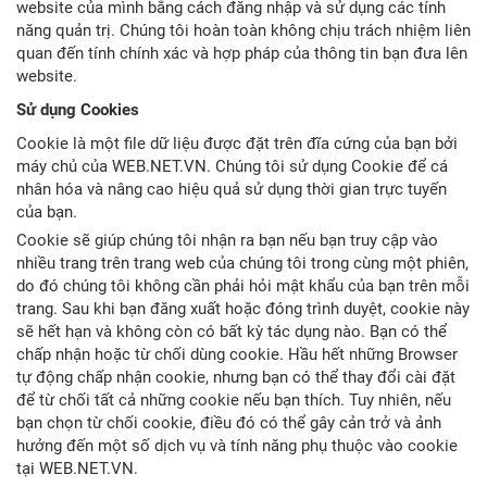
website của mình bằng cách đăng nhập và sử dụng các tính
năng quản trị. Chúng tôi hoàn toàn không chịu trách nhiệm liên
quan đến tính chính xác và hợp pháp của thông tin bạn đưa lên
website.
Sử dụng Cookies
Cookie là một file dữ liệu được đặt trên đĩa cứng của bạn bởi
máy chủ của WEB.NET.VN. Chúng tôi sử dụng Cookie để cá
nhân hóa và nâng cao hiệu quả sử dụng thời gian trực tuyến
của bạn.
Cookie sẽ giúp chúng tôi nhận ra bạn nếu bạn truy cập vào
nhiều trang trên trang web của chúng tôi trong cùng một phiên,
do đó chúng tôi không cần phải hỏi mật khẩu của bạn trên mỗi
trang. Sau khi bạn đăng xuất hoặc đóng trình duyệt, cookie này
sẽ hết hạn và không còn có bất kỳ tác dụng nào. Bạn có thể
chấp nhận hoặc từ chối dùng cookie. Hầu hết những Browser
tự động chấp nhận cookie, nhưng bạn có thể thay đổi cài đặt
để từ chối tất cả những cookie nếu bạn thích. Tuy nhiên, nếu
bạn chọn từ chối cookie, điều đó có thể gây cản trở và ảnh
hưởng đến một số dịch vụ và tính năng phụ thuộc vào cookie
tại WEB.NET.VN.